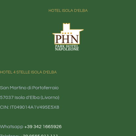
HOTEL ISOLA D’ELBA
CONTATTI
HOTEL 4 STELLE ISOLA D’ELBA
San Martino di Portoferraio
57037 Isola d'Elba (Livorno)
CIN: IT049014A1V495E5X8
Whatsapp
+39 342 1665926