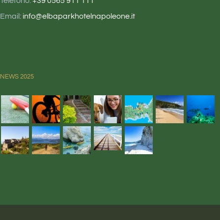
Telefono:
+39 0565 911 111
Email:
info@elbaparkhotelnapoleone.it
NEWS 2025