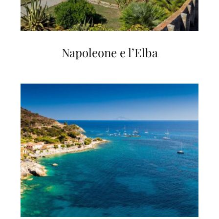
Napoleone e l’Elba