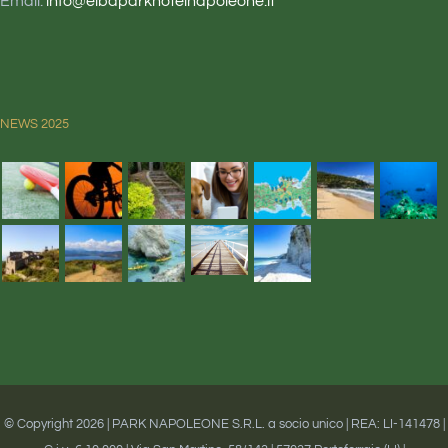
Email:
info@elbaparkhotelnapoleone.it
NEWS 2025
© Copyright
2026 | PARK NAPOLEONE S.R.L. a socio unico | REA: LI-141478 |