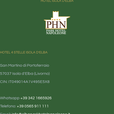
HOTEL ISOLA D’ELBA
HOTEL 4 STELLE ISOLA D’ELBA
San Martino di Portoferraio
57037 Isola d'Elba (Livorno)
CIN: IT049014A1V495E5X8
Whatsapp
+39 342 1665926
Telefono:
+39 0565 911 111