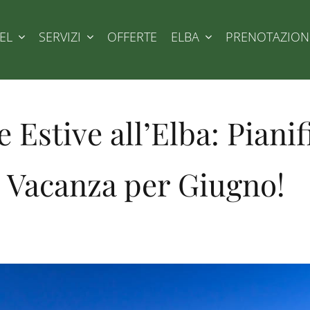
EL
SERVIZI
OFFERTE
ELBA
PRENOTAZION
 Estive all’Elba: Pianif
Vacanza per Giugno!