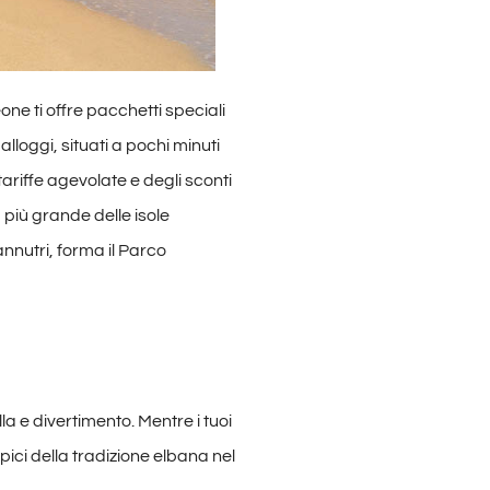
ne ti offre pacchetti speciali
alloggi, situati a pochi minuti
tariffe agevolate e degli sconti
a più grande delle isole
nnutri, forma il Parco
la e divertimento. Mentre i tuoi
ipici della tradizione elbana nel