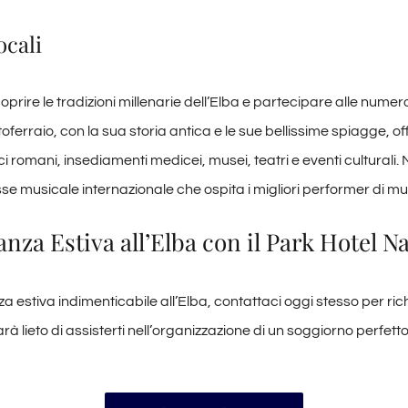
ocali
oprire le tradizioni millenarie dell’Elba e partecipare alle nume
toferraio, con la sua storia antica e le sue bellissime spiagge, o
ici romani, insediamenti medicei, musei, teatri e eventi culturali. 
 musicale internazionale che ospita i migliori performer di mus
canza Estiva all’Elba con il Park Hotel 
za estiva indimenticabile all’Elba, contattaci oggi stesso per ri
rà lieto di assisterti nell’organizzazione di un soggiorno perfetto