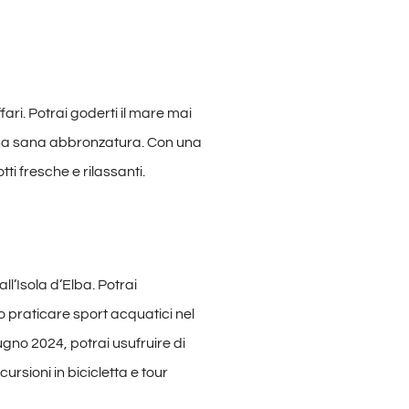
fari. Potrai goderti il mare mai
 una sana abbronzatura. Con una
ti fresche e rilassanti.
ll’Isola d’Elba. Potrai
 o praticare sport acquatici nel
ugno 2024, potrai usufruire di
cursioni in bicicletta e tour