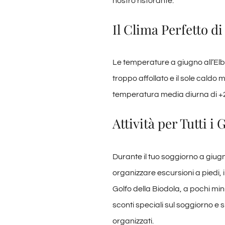
nostro ristorante.
Il Clima Perfetto di
Le temperature a giugno all’Elba 
troppo affollato e il sole cald
temperatura media diurna di +25.
Attività per Tutti i 
Durante il tuo soggiorno a giugno
organizzare escursioni a piedi, i
Golfo della Biodola, a pochi min
sconti speciali sul soggiorno e su
organizzati.