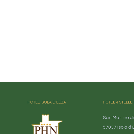
HOTEL ISOLA D’ELBA
HOTEL 4 STELLE 
San Martino di
57037 Isola d'E