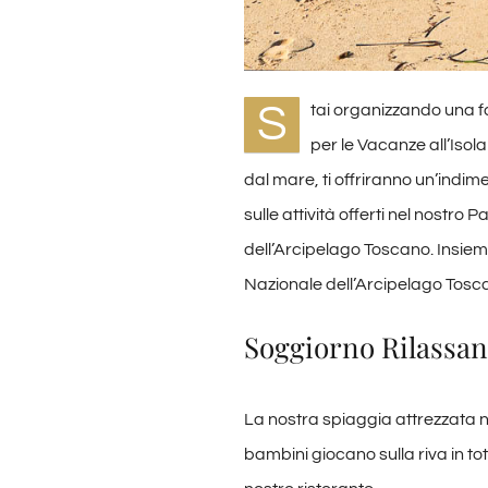
S
tai organizzando una fa
per le Vacanze all’Isola
dal mare, ti offriranno un’indime
sulle attività offerti nel nostro
dell’Arcipelago Toscano. Insieme
Nazionale dell’Arcipelago Tosc
Soggiorno Rilassant
La nostra spiaggia attrezzata nel
bambini giocano sulla riva in tota