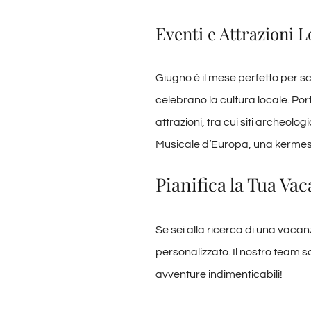
Eventi e Attrazioni L
Giugno è il mese perfetto per sc
celebrano la cultura locale. Por
attrazioni, tra cui siti archeolog
Musicale d’Europa, una kermesse
Pianifica la Tua Va
Se sei alla ricerca di una vacan
personalizzato. Il nostro team sa
avventure indimenticabili!