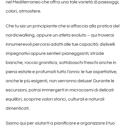
nel Mediterraneo che offra una tale varietà di paesaggi,
colori, atmosfere.
Che tu sia un principiante che si affaccia alla pratica del
nordicwalking, oppure un atleta evoluto – qui troverai
innumerevoli percorsi adatti alle tue capacità: dislivelli
impegnativi oppure sentieri pianeggianti; strade
bianche, roccia granitica, sottoboschi freschi anche in
piena estate e profumati tutto l’anno: le tue aspettative,
anche le più esigenti, non verranno deluse! Durante le
escursioni, potrai immergerti in microcosmi di delicati
equilibri, scoprire valori storici, culturali e naturali
dimenticati.
Siamo qui per aiutarti a pianificare e organizzare il tuo