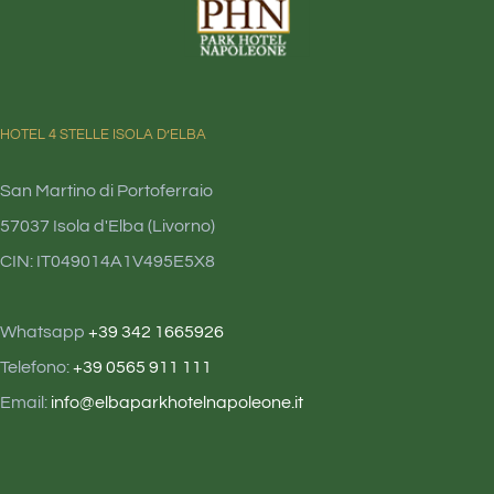
HOTEL 4 STELLE ISOLA D’ELBA
San Martino di Portoferraio
57037 Isola d'Elba (Livorno)
CIN: IT049014A1V495E5X8
Whatsapp
+39 342 1665926
Telefono:
+39 0565 911 111
Email:
info@elbaparkhotelnapoleone.it