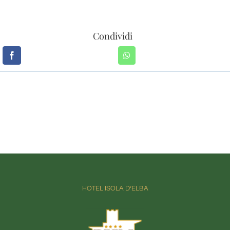
Condividi
HOTEL ISOLA D’ELBA