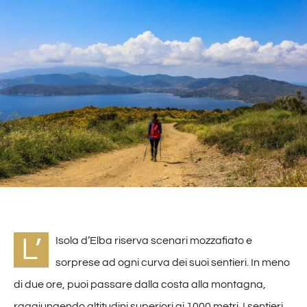
CONTATTI
L’
Isola d’Elba riserva scenari mozzafiato e
sorprese ad ogni curva dei suoi sentieri. In meno
di due ore, puoi passare dalla costa alla montagna,
raggiungendo altitudini superiori ai 1000 metri. I sentieri