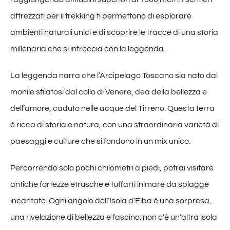
attrezzati per il trekking ti permettono di esplorare
ambienti naturali unici e di scoprire le tracce di una storia
millenaria che si intreccia con la leggenda.
La leggenda narra che l’Arcipelago Toscano sia nato dal
monile sfilatosi dal collo di Venere, dea della bellezza e
dell’amore, caduto nelle acque del Tirreno. Questa terra
è ricca di storia e natura, con una straordinaria varietà di
paesaggi e culture che si fondono in un mix unico.
Percorrendo solo pochi chilometri a piedi, potrai visitare
antiche fortezze etrusche e tuffarti in mare da spiagge
incantate. Ogni angolo dell’Isola d’Elba è una sorpresa,
una rivelazione di bellezza e fascino: non c’è un’altra isola