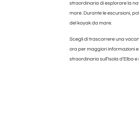
straordinaria di esplorare la na
mare. Durante le escursioni, pot
del kayak da mare.
Scegli di trascorrere una vacan
ora per maggiori informazioni e
straordinaria sull’Isola d’Elba 