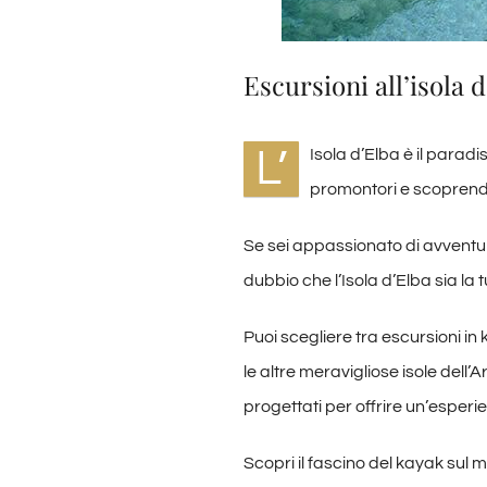
Escursioni all’isola 
L’
Isola d’Elba è il parad
promontori e scoprendo
Se sei appassionato di avventur
dubbio che l’Isola d’Elba sia la 
Puoi scegliere tra escursioni in
le altre meravigliose isole dell’A
progettati per offrire un’esperi
Scopri il fascino del kayak sul 