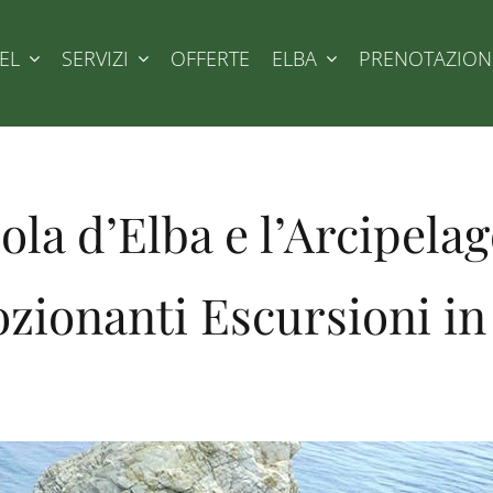
EL
SERVIZI
OFFERTE
ELBA
PRENOTAZION
sola d’Elba e l’Arcipel
zionanti Escursioni in