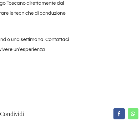
elago Toscano direttamente dal
arare le tecniche di conduzione
end o una settimana. Contattaci
 vivere un’esperienza
Condividi