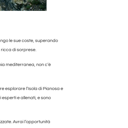
 lungo le sue coste, superando
ricca di sorprese.
hia mediterranea, non c’è
re esplorare l’Isola di Pianosa e
i esperti e allenati, e sono
zzate. Avrai l’opportunità