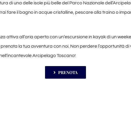
tura di una delle isole più belle del Parco Nazionale dell’Arcip
rai fare il bagno in acque cristalline, pescare alla traina o imp
za attiva all’aria aperta con un’escursione in kayak di un week
 prenota la tua avventura con noi. Non perdere l’opportunità di
e nell’incantevole Arcipelago Toscano!
PRENOTA