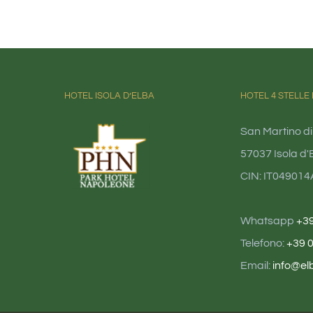
HOTEL ISOLA D’ELBA
HOTEL 4 STELLE 
San Martino di
57037 Isola d'E
CIN: IT04901
Whatsapp
+3
Telefono:
+39 
Email:
info@el