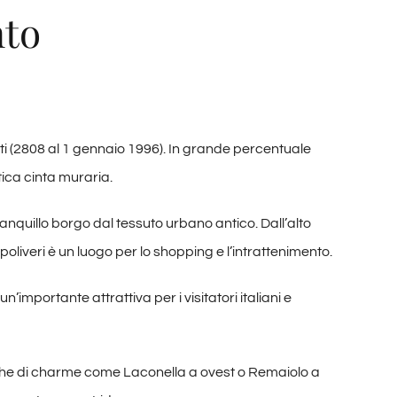
nto
nti (2808 al 1 gennaio 1996). In grande percentuale
ntica cinta muraria.
nquillo borgo dal tessuto urbano antico. Dall’alto
Capoliveri è un luogo per lo shopping e l’intrattenimento.
’importante attrattiva per i visitatori italiani e
che di charme come Laconella a ovest o Remaiolo a