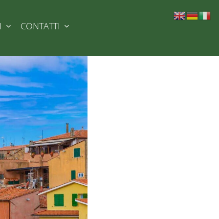
I
CONTATTI