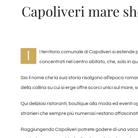
Capoliveri mare sh
I
l territorio comunale di Capoliveri si estend
concentrati nel centro abitato, che, solo in qu
Sia il nome che la sua storia risalgono all’epoca roma
della collina su cui si erge offre scorci unici sul mare,
Qui deliziosi ristoranti, boutique alla moda ed eventi og
stranieri che sempre più numerosi restano affascinat
Raggiungendo Capoliveri potrete godere di una vaca