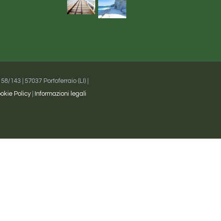
/143 | 57037 Portoferraio (LI) |
okie Policy
|
Informazioni legali