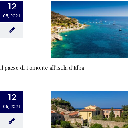
12
05, 2021
Il paese di Pomonte all’isola d’Elba
12
05, 2021