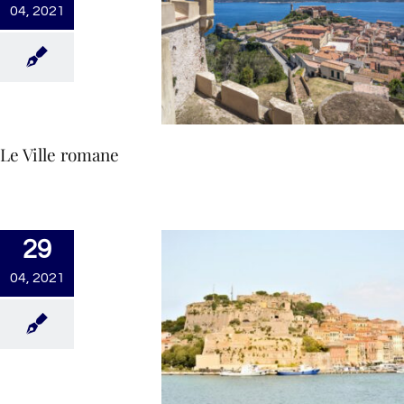
04, 2021
Le Ville romane
29
04, 2021