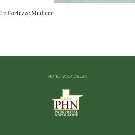
Le Fortezze Medicee
HOTEL ISOLA D’ELBA