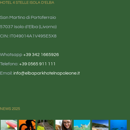
HOTEL 4 STELLE ISOLA D’ELBA
San Martino di Portoferraio
57037 Isola d'Elba (Livorno)
CIN: IT049014A1V495E5X8
Whatsapp
+39 342 1665926
Telefono:
+39 0565 911 111
Email:
info@elbaparkhotelnapoleone.it
NEWS 2025